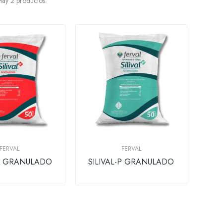
ay 2 productos.
FERVAL
FERVAL
-K GRANULADO
SILIVAL-P GRANULADO