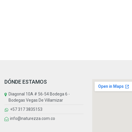
DÓNDE ESTAMOS
Diagonal 10A # 56-54 Bodega 6 -
Bodegas Vegas De Villamizar
+57 317 3835153
info@naturezza.com.co