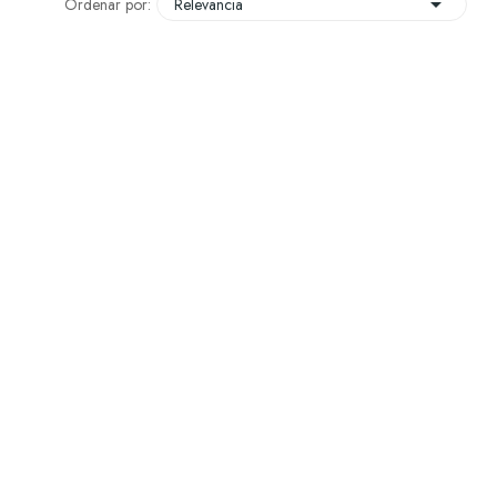

Ordenar por:
Relevancia