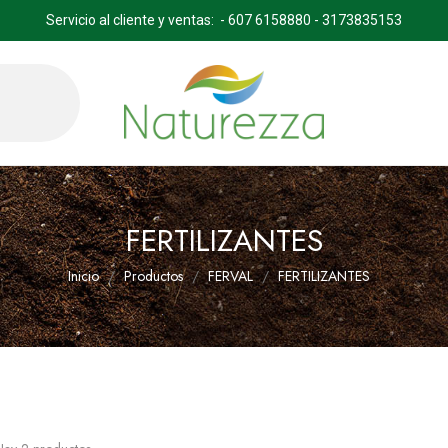
Servicio al cliente y ventas: - 607 6158880 - 3173835153
FERTILIZANTES
Inicio
Productos
FERVAL
FERTILIZANTES