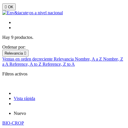

OK
Hay 9 productos.
Ordenar por:
Relevancia

Ventas en orden decreciente
Relevancia
Nombre, A a Z
Nombre, Z
a A
Reference, A to Z
Reference, Z to A
Filtros activos
Vista rápida
Nuevo
BIO-CROP