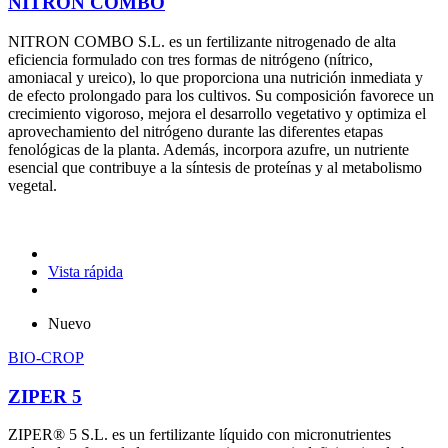
NITRON COMBO
NITRON COMBO S.L. es un fertilizante nitrogenado de alta
eficiencia formulado con tres formas de nitrógeno (nítrico,
amoniacal y ureico), lo que proporciona una nutrición inmediata y
de efecto prolongado para los cultivos. Su composición favorece un
crecimiento vigoroso, mejora el desarrollo vegetativo y optimiza el
aprovechamiento del nitrógeno durante las diferentes etapas
fenológicas de la planta. Además, incorpora azufre, un nutriente
esencial que contribuye a la síntesis de proteínas y al metabolismo
vegetal.
Vista rápida
Nuevo
BIO-CROP
ZIPER 5
ZIPER® 5 S.L. es un fertilizante líquido con micronutrientes