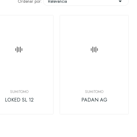

Ordenar por:
Relevancia
SUMITOMO
SUMITOMO
LOKED SL 12
PADAN AG