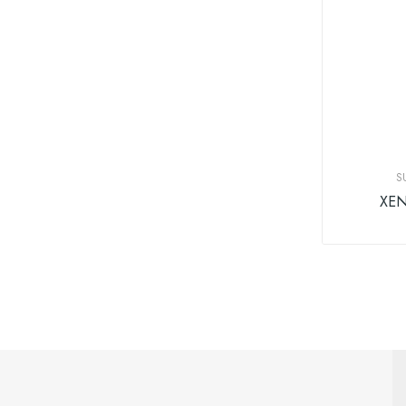
S
XEN