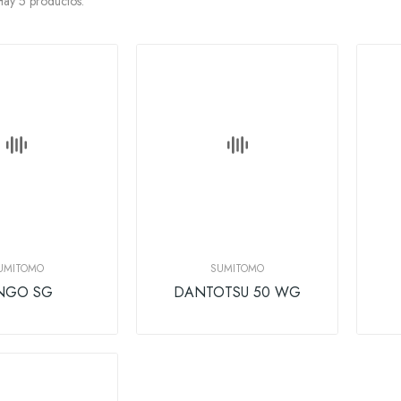
ay 5 productos.
UMITOMO
SUMITOMO
NGO SG
DANTOTSU 50 WG