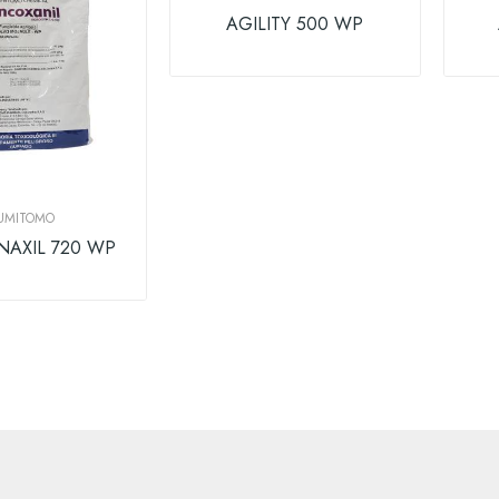
AGILITY 500 WP
UMITOMO
AXIL 720 WP