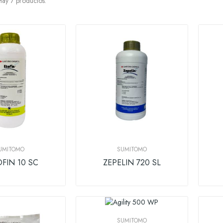
ay 7 productos.
UMITOMO
SUMITOMO
FIN 10 SC
ZEPELIN 720 SL
SUMITOMO