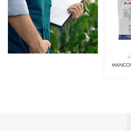
S
MANCON