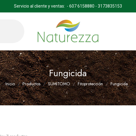
Servicio al cliente y ventas: - 607 6158880 - 3173835153
Fungicida
Inicio
Productos
SUMITOMO
Fitoprotección
Fungicida