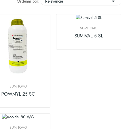

Ordenar por:
Relevancia
SUMITOMO
SUMIVAL 5 SL
SUMITOMO
POWMYL 25 SC
SUMITOMO