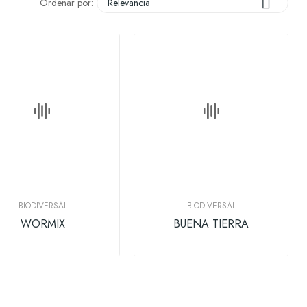

Ordenar por:
Relevancia
BIODIVERSAL
BIODIVERSAL
WORMIX
BUENA TIERRA