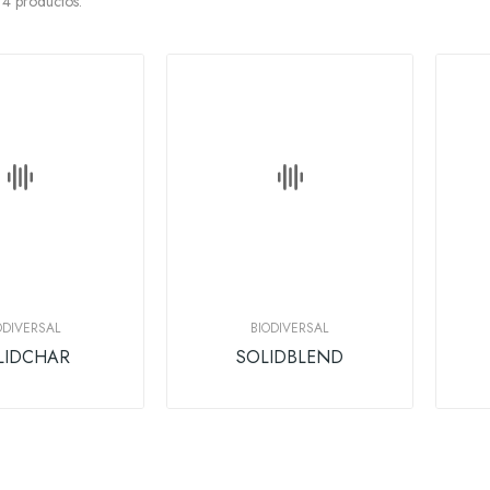
4 productos.
ODIVERSAL
BIODIVERSAL
LIDCHAR
SOLIDBLEND