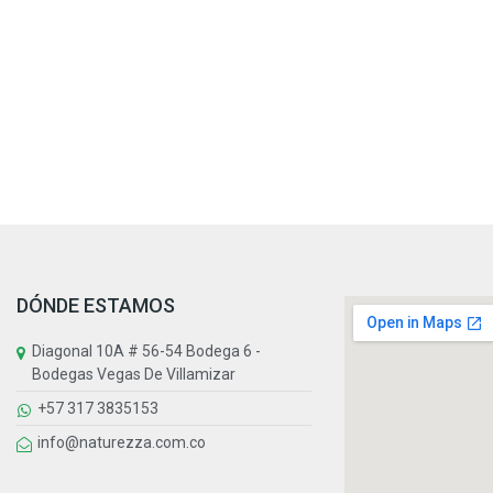
DÓNDE ESTAMOS
Diagonal 10A # 56-54 Bodega 6 -
Bodegas Vegas De Villamizar
+57 317 3835153
info@naturezza.com.co