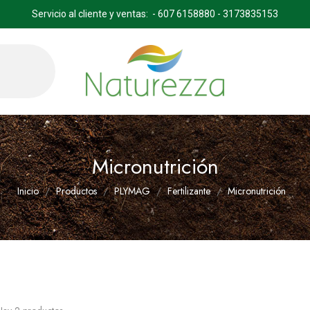
Servicio al cliente y ventas: - 607 6158880 - 3173835153
Micronutrición
Inicio
Productos
PLYMAG
Fertilizante
Micronutrición