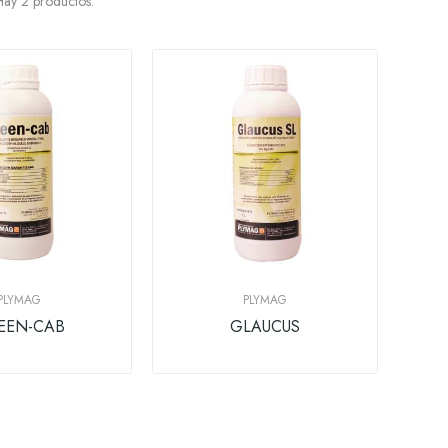
ay 2 productos.
PLYMAG
PLYMAG
EEN-CAB
GLAUCUS