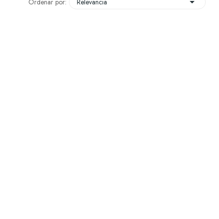

Ordenar por:
Relevancia