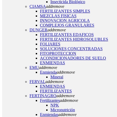
Insecticida Biológico
CIAMSA
add
remove
FERTILIZANTES SIMPLES
MEZCLAS FISICAS
INNOVACION AGRICOLA
COMPLEJOS GRANULARES
DUNGER
add
remove
FERTILIZANTES EDAFICOS
FERTILIZANTES HIDROSOLUBLES
FOLIARES
SOLUCIONES CONCENTRADAS
FITOPROTECCION
ACONDICIONADORES DE SUELO
ENMIENDAS
EMU
add
remove
Enmienda
add
remove
Mineral
FERVAL
add
remove
ENMIENDAS
FERTILIZANTES
FERTINAGRO
add
remove
Fertilizantes
add
remove
NPK
Micronutrición
Enmiendas
add
remove