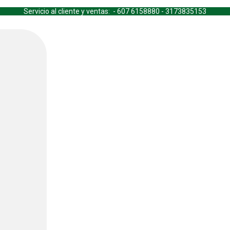
Servicio al cliente y ventas: - 607 6158880 - 3173835153