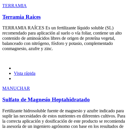
TERRAMIA
Terramia Raices
TERRAMIA RAÍCES Es un fertilizante líquido soluble (SL)
recomendado para aplicación al suelo o vía foliar, contiene un alto
contenido de aminoácidos libres de origen de proteína vegetal,
balanceado con nitrógeno, fósforo y potasio, complementado
conmagnesio, azufre y zinc.
Vista rápida
MANUCHAR
Sulfato de Magnesio Heptahidratado
Fertilizante hidrosoluble fuente de magnesio y azufre indicado para
suplir las necesidades de estos nutrientes en diferentes cultivos. Para
la correcta aplicación y dosificación de este producto se recomienda
la asesoría de un ingeniero agrónomo con base en los resultados de