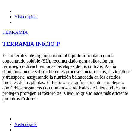
Vista rápida
TERRAMIA
TERRAMIA INICIO P
Es un fertilizante orgánico mineral líquido formulado como
concentrado soluble (SL), recomendado para aplicación en
fertirriego o drench en todas las etapas de los cultivos. Actúa
simultáneamente sobre diferentes procesos metabólicos, enzimáticos
y transporte, asegurando la nutrición balanceada en los estados
iniciales de las plantas. El fosforo esta químicamente complejado
con ácidos orgánicos con numerosos radicales de intercambio que
protegen protegen el fósforo del suelo, lo que lo hace más eficiente
que otros fósforos.
Vista rápida