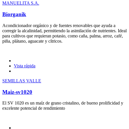
MANUELITA S.A.
Biorganik
Acondicionador orgánico y de fuentes renovables que ayuda a
corregir la alcalinidad, permitiendo la asimilación de nutrientes. Ideal
para cultivos que requieran potasio, como caña, palma, arroz, café,
piña, plátano, aguacate y cítricos.
Vista rápida
SEMILLAS VALLE
Maiz-sv1020
El SV 1020 es un maíz de grano cristalino, de bueno prolificidad y
excelente potencial de rendimiento