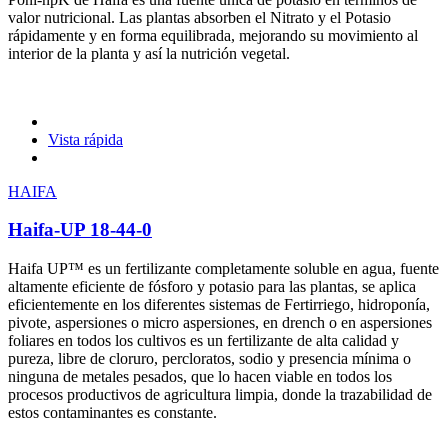
valor nutricional. Las plantas absorben el Nitrato y el Potasio
rápidamente y en forma equilibrada, mejorando su movimiento al
interior de la planta y así la nutrición vegetal.
Vista rápida
HAIFA
Haifa-UP 18-44-0
Haifa UP™ es un fertilizante completamente soluble en agua, fuente
altamente eficiente de fósforo y potasio para las plantas, se aplica
eficientemente en los diferentes sistemas de Fertirriego, hidroponía,
pivote, aspersiones o micro aspersiones, en drench o en aspersiones
foliares en todos los cultivos es un fertilizante de alta calidad y
pureza, libre de cloruro, percloratos, sodio y presencia mínima o
ninguna de metales pesados, que lo hacen viable en todos los
procesos productivos de agricultura limpia, donde la trazabilidad de
estos contaminantes es constante.