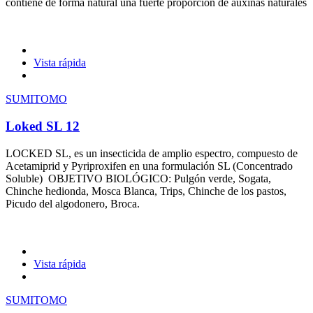
contiene de forma natural una fuerte proporción de auxinas naturales
Vista rápida
SUMITOMO
Loked SL 12
LOCKED SL, es un insecticida de amplio espectro, compuesto de
Acetamiprid y Pyriproxifen en una formulación SL (Concentrado
Soluble) OBJETIVO BIOLÓGICO: Pulgón verde, Sogata,
Chinche hedionda, Mosca Blanca, Trips, Chinche de los pastos,
Picudo del algodonero, Broca.
Vista rápida
SUMITOMO