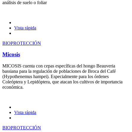
análisis de suelo o foliar
Vista rápida
BIOPROTECCIÓN
Micosis
MICOSIS cuenta con cepas específicas del hongo Beauveria
bassiana para la regulación de poblaciones de Broca del Café
(Hypothenemus hampei). Especialmente para los órdenes
Coleóptera y Lepidóptera, que atacan los cultivos de importancia
económica.
Vista rápida
BIOPROTECCIÓN