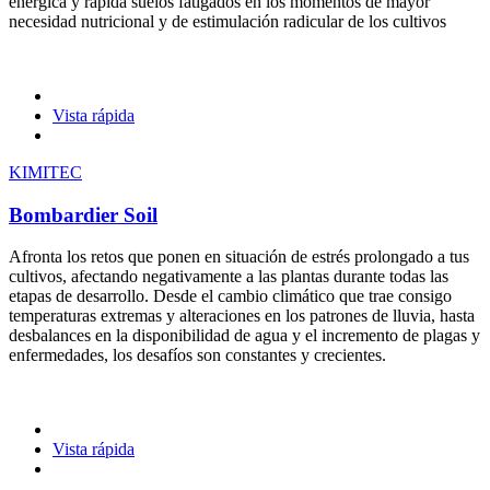
enérgica y rápida suelos fatigados en los momentos de mayor
necesidad nutricional y de estimulación radicular de los cultivos
Vista rápida
KIMITEC
Bombardier Soil
Afronta los retos que ponen en situación de estrés prolongado a tus
cultivos, afectando negativamente a las plantas durante todas las
etapas de desarrollo. Desde el cambio climático que trae consigo
temperaturas extremas y alteraciones en los patrones de lluvia, hasta
desbalances en la disponibilidad de agua y el incremento de plagas y
enfermedades, los desafíos son constantes y crecientes.
Vista rápida