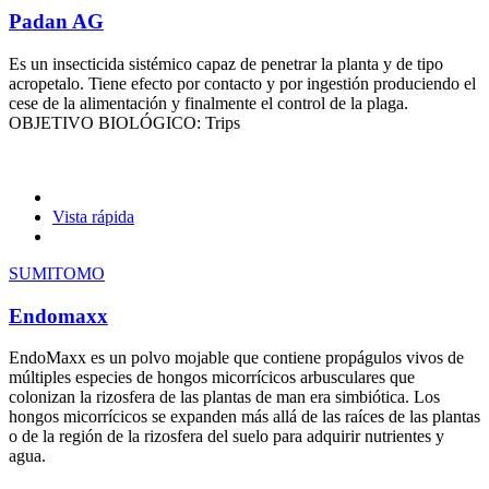
Padan AG
Es un insecticida sistémico capaz de penetrar la planta y de tipo
acropetalo. Tiene efecto por contacto y por ingestión produciendo el
cese de la alimentación y finalmente el control de la plaga.
OBJETIVO BIOLÓGICO: Trips
Vista rápida
SUMITOMO
Endomaxx
EndoMaxx es un polvo mojable que contiene propágulos vivos de
múltiples especies de hongos micorrícicos arbusculares que
colonizan la rizosfera de las plantas de man era simbiótica. Los
hongos micorrícicos se expanden más allá de las raíces de las plantas
o de la región de la rizosfera del suelo para adquirir nutrientes y
agua.