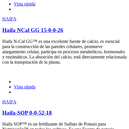
Vista rápida
HAIFA
Haifa NCal GG 15-0-0-26
Haifa N-Cal GG™ es una excelente fuente de calcio, es esencial
para la construcción de las paredes celulares, promueve
alargamiento celular, participa en procesos metabólicos, hormonales
y enzimáticos. La absorción del calcio, está directamente relacionada
con la transpiración de la planta.
Vista rápida
HAIFA
Haifa-SOP 0-0-52-18
Haifa SOP™ es un fertilizante de Sulfato de Potasio para