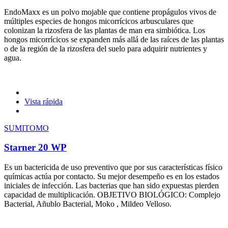
EndoMaxx es un polvo mojable que contiene propágulos vivos de
múltiples especies de hongos micorrícicos arbusculares que
colonizan la rizosfera de las plantas de man era simbiótica. Los
hongos micorrícicos se expanden más allá de las raíces de las plantas
o de la región de la rizosfera del suelo para adquirir nutrientes y
agua.
Vista rápida
SUMITOMO
Starner 20 WP
Es un bactericida de uso preventivo que por sus características físico
químicas actúa por contacto. Su mejor desempeño es en los estados
iniciales de infección. Las bacterias que han sido expuestas pierden
capacidad de multiplicación. OBJETIVO BIOLÓGICO: Complejo
Bacterial, Añublo Bacterial, Moko , Mildeo Velloso.