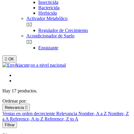
Insecticida
Bactericida
Herbicida
Activador Metabólico


Regulador de Crecimiento
Acondicionador de Suelo


Enraizante

OK
Hay 17 productos.
Ordenar por:
Relevancia

Ventas en orden decreciente
Relevancia
Nombre, A a Z
Nombre, Z
a A
Reference, A to Z
Reference, Z to A
Filtrar