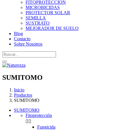
FITOPROTECCIÓN
MICROBICIDAS
PROTECTOR SOLAR
SEMILLA
SUSTRATO
MEJORADOR DE SUELO
Blog
Contacto
Sobre Nosotros
SUMITOMO
Inicio
Productos
SUMITOMO
SUMITOMO
Fitoprotección


Fungicida