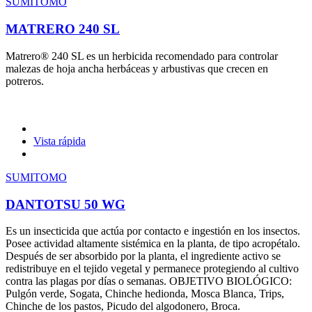
SUMITOMO
MATRERO 240 SL
Matrero® 240 SL es un herbicida recomendado para controlar
malezas de hoja ancha herbáceas y arbustivas que crecen en
potreros.
Vista rápida
SUMITOMO
DANTOTSU 50 WG
Es un insecticida que actúa por contacto e ingestión en los insectos.
Posee actividad altamente sistémica en la planta, de tipo acropétalo.
Después de ser absorbido por la planta, el ingrediente activo se
redistribuye en el tejido vegetal y permanece protegiendo al cultivo
contra las plagas por días o semanas. OBJETIVO BIOLÓGICO:
Pulgón verde, Sogata, Chinche hedionda, Mosca Blanca, Trips,
Chinche de los pastos, Picudo del algodonero, Broca.