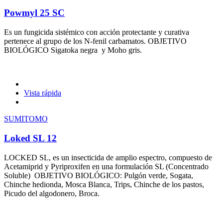
Powmyl 25 SC
Es un fungicida sistémico con acción protectante y curativa
pertenece al grupo de los N-fenil carbamatos. OBJETIVO
BIOLÓGICO Sigatoka negra y Moho gris.
Vista rápida
SUMITOMO
Loked SL 12
LOCKED SL, es un insecticida de amplio espectro, compuesto de
Acetamiprid y Pyriproxifen en una formulación SL (Concentrado
Soluble) OBJETIVO BIOLÓGICO: Pulgón verde, Sogata,
Chinche hedionda, Mosca Blanca, Trips, Chinche de los pastos,
Picudo del algodonero, Broca.