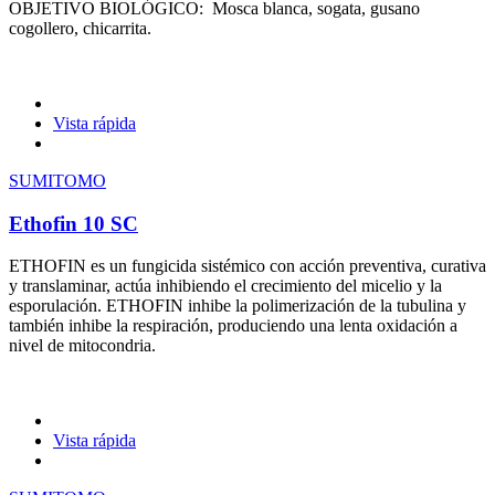
OBJETIVO BIOLÓGICO: Mosca blanca, sogata, gusano
cogollero, chicarrita.
Vista rápida
SUMITOMO
Ethofin 10 SC
ETHOFIN es un fungicida sistémico con acción preventiva, curativa
y translaminar, actúa inhibiendo el crecimiento del micelio y la
esporulación. ETHOFIN inhibe la polimerización de la tubulina y
también inhibe la respiración, produciendo una lenta oxidación a
nivel de mitocondria.
Vista rápida