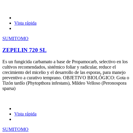
Vista rápida
SUMITOMO
ZEPELIN 720 SL
Es un fungicida carbamato a base de Propamocarb, selectivo en los
cultivos recomendados, sistémico foliar y radicular, reduce el
crecimiento del micelio y el desarrollo de las esporas, para manejo
preventivo a curativo temprano. OBJETIVO BIOLÓGICO: Gota o
Tizón tardío (Phytopthora infestans), Mildeo Velloso (Peronospora
sparsa)
Vista rápida
SUMITOMO