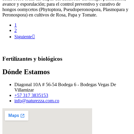
avance y esporulación; para el control preventivo y curativo de
hongos oomycetos (Phytoptora, Pseudoperonospora, Plasmopara y
Peronospora) en cultivos de Rosa, Papa y Tomate.
1
2
Siguiente

Fertilizantes y biológicos
Dónde Estamos
Diagonal 10A # 56-54 Bodega 6 - Bodegas Vegas De
Villamizar
+57 317 3835153
info@naturezza.com.co