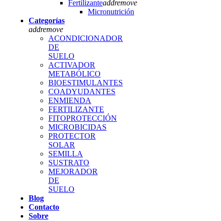
Fertilizante
add
remove
Micronutrición
Categorías
add
remove
ACONDICIONADOR
DE
SUELO
ACTIVADOR
METABÓLICO
BIOESTIMULANTES
COADYUDANTES
ENMIENDA
FERTILIZANTE
FITOPROTECCIÓN
MICROBICIDAS
PROTECTOR
SOLAR
SEMILLA
SUSTRATO
MEJORADOR
DE
SUELO
Blog
Contacto
Sobre