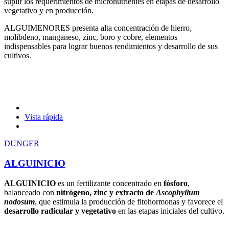
suplir los requerimientos de micronutrientes en etapas de desarrollo
vegetativo y en producción.
ALGUIMENORES presenta alta concentración de hierro,
molibdeno, manganeso, zinc, boro y cobre, elementos
indispensables para lograr buenos rendimientos y desarrollo de sus
cultivos.
Vista rápida
DUNGER
ALGUINICIO
ALGUINICIO
es un fertilizante concentrado en
fósforo
,
balanceado con
nitrógeno, zinc y extracto de
Ascophyllum
nodosum
, que estimula la producción de fitohormonas y favorece el
desarrollo radicular y vegetativo
en las etapas iniciales del cultivo.