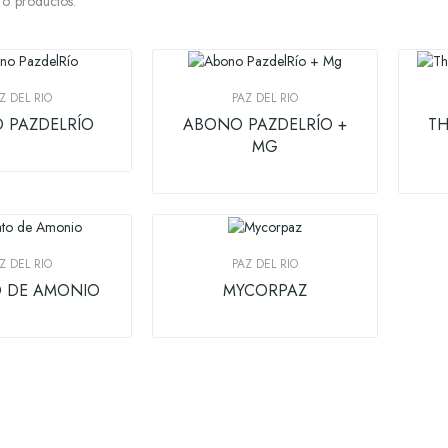
6 productos.
Z DEL RIO
PAZ DEL RIO
 PAZDELRÍO
ABONO PAZDELRÍO +
T
MG
Z DEL RIO
PAZ DEL RIO
O DE AMONIO
MYCORPAZ