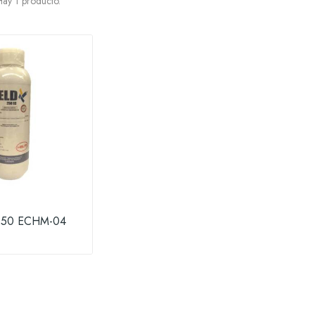
ay 1 producto.
250 ECHM-04