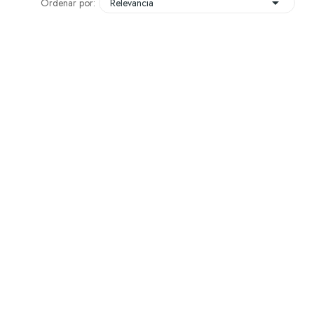

Ordenar por:
Relevancia