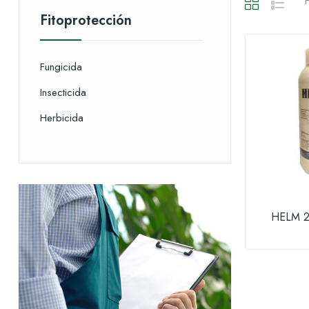
H
Fitoprotección
Fungicida
Insecticida
Herbicida
HELM 