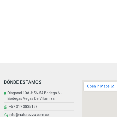
DÓNDE ESTAMOS
Diagonal 10A # 56-54 Bodega 6 -
Bodegas Vegas De Villamizar
+57 317 3835153
info@naturezza.com.co