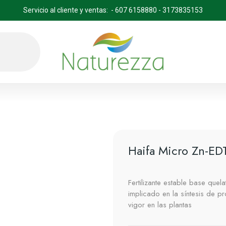
Servicio al cliente y ventas: - 607 6158880 - 3173835153
Haifa Micro Zn-ED
Fertilizante estable base que
implicado en la síntesis de p
vigor en las plantas