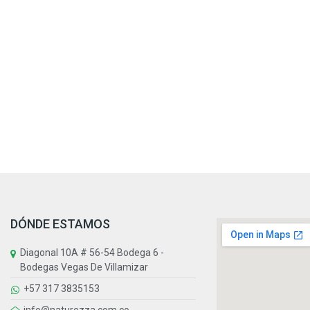
DÓNDE ESTAMOS
Diagonal 10A # 56-54 Bodega 6 -
Bodegas Vegas De Villamizar
+57 317 3835153