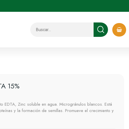
TA 15%
lato EDTA, Zinc soluble en agua. Microgránulos blancos. Está
roteínas y la formación de semillas. Promueve el crecimiento y