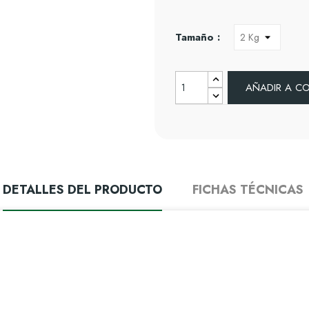
Tamaño :
AÑADIR A C
DETALLES DEL PRODUCTO
FICHAS TÉCNICAS