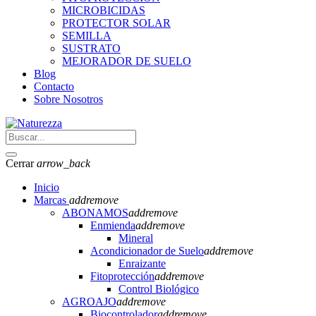
MICROBICIDAS
PROTECTOR SOLAR
SEMILLA
SUSTRATO
MEJORADOR DE SUELO
Blog
Contacto
Sobre Nosotros
Cerrar
arrow_back
Inicio
Marcas
add
remove
ABONAMOS
add
remove
Enmienda
add
remove
Mineral
Acondicionador de Suelo
add
remove
Enraizante
Fitoprotección
add
remove
Control Biológico
AGROAJO
add
remove
Biocontrolador
add
remove