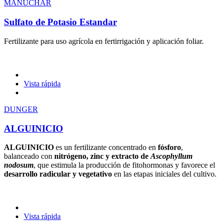
MANUCHAR
Sulfato de Potasio Estandar
Fertilizante para uso agrícola en fertirrigación y aplicación foliar.
Vista rápida
DUNGER
ALGUINICIO
ALGUINICIO
es un fertilizante concentrado en
fósforo
,
balanceado con
nitrógeno, zinc y extracto de
Ascophyllum
nodosum
, que estimula la producción de fitohormonas y favorece el
desarrollo radicular y vegetativo
en las etapas iniciales del cultivo.
Vista rápida