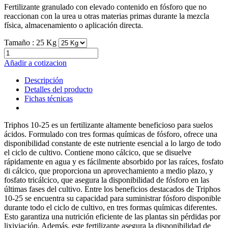
Fertilizante granulado con elevado contenido en fósforo que no
reaccionan con la urea u otras materias primas durante la mezcla
física, almacenamiento o aplicación directa.
Tamaño :
25 Kg
Añadir a cotizacion
Descripción
Detalles del producto
Fichas técnicas
Triphos 10-25 es un fertilizante altamente beneficioso para suelos
ácidos. Formulado con tres formas químicas de fósforo, ofrece una
disponibilidad constante de este nutriente esencial a lo largo de todo
el ciclo de cultivo. Contiene mono cálcico, que se disuelve
rápidamente en agua y es fácilmente absorbido por las raíces, fosfato
di cálcico, que proporciona un aprovechamiento a medio plazo, y
fosfato tricálcico, que asegura la disponibilidad de fósforo en las
últimas fases del cultivo. Entre los beneficios destacados de Triphos
10-25 se encuentra su capacidad para suministrar fósforo disponible
durante todo el ciclo de cultivo, en tres formas químicas diferentes.
Esto garantiza una nutrición eficiente de las plantas sin pérdidas por
lixiviación. Además, este fertilizante asegura la disponibilidad de