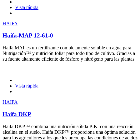
Vista rápida
HAIFA
Haifa-MAP 12-61-0
Haifa MAP es un fertilizante completamente soluble en agua para
Nutrigación™ y nutrición foliar para todo tipo de cultivo. Gracias a
su fuente altamente eficiente de fósforo y nitrógeno para las plantas
Vista rápida
HAIFA
Haifa DKP
Haifa DKP™ combina una nutrición sólida P-K con una reacción
alcalina en el suelo. Haifa DKP™ proporciona una óptima solución
para los agricultores a los que les preocupa las condiciones de acidez