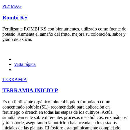
PLYMAG
Rombi KS
Fertilizante ROMBI KS con bionutrientes, utilizado como fuente de
potasio. Aumenta el tamaño del fruto, mejora su coloración, sabor y
grado de azúcar.
Vista rápida
TERRAMIA
TERRAMIA INICIO P
Es un fertilizante orgánico mineral líquido formulado como
concentrado soluble (SL), recomendado para aplicación en
fertirriego o drench en todas las etapas de los cultivos. Actúa
simultáneamente sobre diferentes procesos metabólicos, enzimáticos
y transporte, asegurando la nutrición balanceada en los estados
iniciales de las plantas. El fosforo esta químicamente complejado