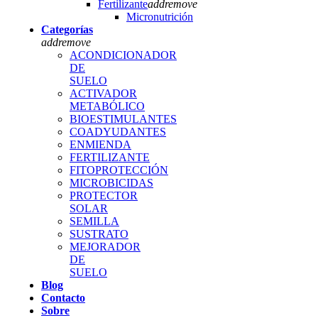
Fertilizante
add
remove
Micronutrición
Categorías
add
remove
ACONDICIONADOR
DE
SUELO
ACTIVADOR
METABÓLICO
BIOESTIMULANTES
COADYUDANTES
ENMIENDA
FERTILIZANTE
FITOPROTECCIÓN
MICROBICIDAS
PROTECTOR
SOLAR
SEMILLA
SUSTRATO
MEJORADOR
DE
SUELO
Blog
Contacto
Sobre