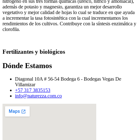
nitrógeno en sus tres formas químicas (ureico, nítrico y amoniacal),
además de potasio y magnesio, garantiza un mejor desarrollo
vegetativo y mejor calidad de hojas lo cual se traduce en que ayuda
a incrementar la tasa fotosintética con la cual incrementamos los
rendimientos de los cultivos. Contribuye con la síntesis enzimática y
clorofila.
Fertilizantes y biológicos
Dónde Estamos
Diagonal 10A # 56-54 Bodega 6 - Bodegas Vegas De
Villamizar
+57 317 3835153
info@naturezza.com.co