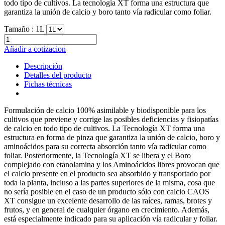
todo tipo de cultivos. La tecnología XT forma una estructura que
garantiza la unión de calcio y boro tanto vía radicular como foliar.
Tamaño :
1L
Añadir a cotizacion
Descripción
Detalles del producto
Fichas técnicas
Formulación de calcio 100% asimilable y biodisponible para los
cultivos que previene y corrige las posibles deficiencias y fisiopatías
de calcio en todo tipo de cultivos. La Tecnología XT forma una
estructura en forma de pinza que garantiza la unión de calcio, boro y
aminoácidos para su correcta absorción tanto vía radicular como
foliar. Posteriormente, la Tecnología XT se libera y el Boro
complejado con etanolamina y los Aminoácidos libres provocan que
el calcio presente en el producto sea absorbido y transportado por
toda la planta, incluso a las partes superiores de la misma, cosa que
no sería posible en el caso de un producto sólo con calcio CAOS
XT consigue un excelente desarrollo de las raíces, ramas, brotes y
frutos, y en general de cualquier órgano en crecimiento. Además,
está especialmente indicado para su aplicación vía radicular y foliar.