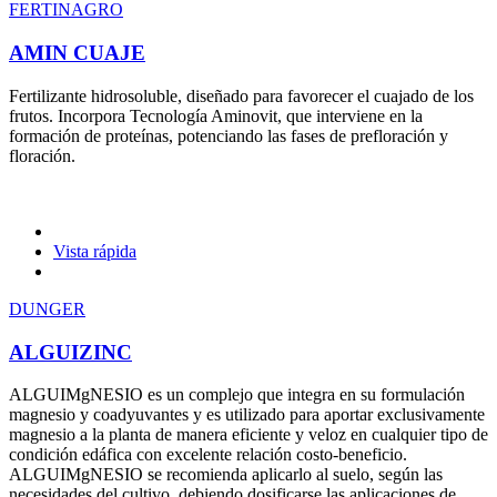
FERTINAGRO
AMIN CUAJE
Fertilizante hidrosoluble, diseñado para favorecer el cuajado de los
frutos. Incorpora Tecnología Aminovit, que interviene en la
formación de proteínas, potenciando las fases de prefloración y
floración.
Vista rápida
DUNGER
ALGUIZINC
ALGUIMgNESIO es un complejo que integra en su formulación
magnesio y coadyuvantes y es utilizado para aportar exclusivamente
magnesio a la planta de manera eficiente y veloz en cualquier tipo de
condición edáfica con excelente relación costo-beneficio.
ALGUIMgNESIO se recomienda aplicarlo al suelo, según las
necesidades del cultivo, debiendo dosificarse las aplicaciones de