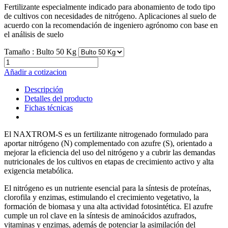
Fertilizante especialmente indicado para abonamiento de todo tipo
de cultivos con necesidades de nitrógeno. Aplicaciones al suelo de
acuerdo con la recomendación de ingeniero agrónomo con base en
el análisis de suelo
Tamaño :
Bulto 50 Kg
Añadir a cotizacion
Descripción
Detalles del producto
Fichas técnicas
El NAXTROM-S es un fertilizante nitrogenado formulado para
aportar nitrógeno (N) complementado con azufre (S), orientado a
mejorar la eficiencia del uso del nitrógeno y a cubrir las demandas
nutricionales de los cultivos en etapas de crecimiento activo y alta
exigencia metabólica.
El nitrógeno es un nutriente esencial para la síntesis de proteínas,
clorofila y enzimas, estimulando el crecimiento vegetativo, la
formación de biomasa y una alta actividad fotosintética. El azufre
cumple un rol clave en la síntesis de aminoácidos azufrados,
vitaminas y enzimas, además de potenciar la asimilación del