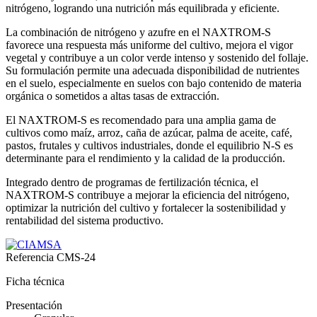
nitrógeno, logrando una nutrición más equilibrada y eficiente.
La combinación de nitrógeno y azufre en el NAXTROM-S
favorece una respuesta más uniforme del cultivo, mejora el vigor
vegetal y contribuye a un color verde intenso y sostenido del follaje.
Su formulación permite una adecuada disponibilidad de nutrientes
en el suelo, especialmente en suelos con bajo contenido de materia
orgánica o sometidos a altas tasas de extracción.
El NAXTROM-S es recomendado para una amplia gama de
cultivos como maíz, arroz, caña de azúcar, palma de aceite, café,
pastos, frutales y cultivos industriales, donde el equilibrio N-S es
determinante para el rendimiento y la calidad de la producción.
Integrado dentro de programas de fertilización técnica, el
NAXTROM-S contribuye a mejorar la eficiencia del nitrógeno,
optimizar la nutrición del cultivo y fortalecer la sostenibilidad y
rentabilidad del sistema productivo.
Referencia
CMS-24
Ficha técnica
Presentación