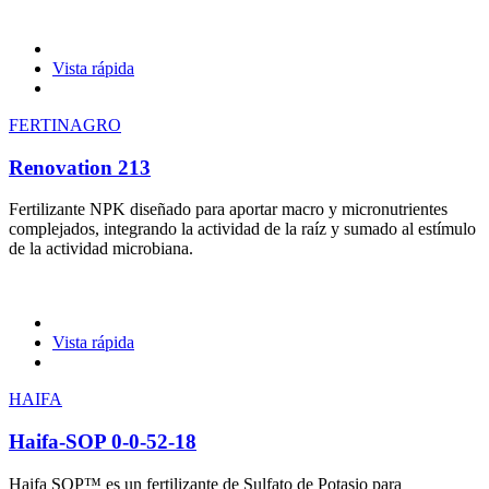
Vista rápida
FERTINAGRO
Renovation 213
Fertilizante NPK diseñado para aportar macro y micronutrientes
complejados, integrando la actividad de la raíz y sumado al estímulo
de la actividad microbiana.
Vista rápida
HAIFA
Haifa-SOP 0-0-52-18
Haifa SOP™ es un fertilizante de Sulfato de Potasio para