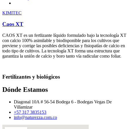
KIMITEC
Caos XT
CAOS XT es un fertlizante líquido formulado bajo la tecnología XT
con calcio 100% asimilable y biodisponible para los cultivos que
previene y corrige las posibles deficiencias y fisiopatías de calcio en
todo tipo de cultivos. La tecnología XT forma una estructura que
garantiza la unión de calcio y boro tanto vía radicular como foliar.
Fertilizantes y biológicos
Dónde Estamos
Diagonal 10A # 56-54 Bodega 6 - Bodegas Vegas De
Villamizar
+57 317 3835153
info@naturezza.com.co