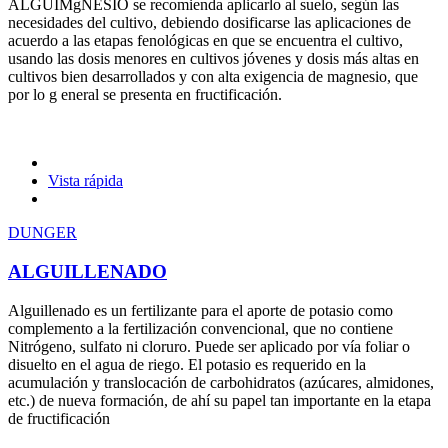
ALGUIMgNESIO se recomienda aplicarlo al suelo, según las
necesidades del cultivo, debiendo dosificarse las aplicaciones de
acuerdo a las etapas fenológicas en que se encuentra el cultivo,
usando las dosis menores en cultivos jóvenes y dosis más altas en
cultivos bien desarrollados y con alta exigencia de magnesio, que
por lo g eneral se presenta en fructificación.
Vista rápida
DUNGER
ALGUILLENADO
Alguillenado es un fertilizante para el aporte de potasio como
complemento a la fertilización convencional, que no contiene
Nitrógeno, sulfato ni cloruro. Puede ser aplicado por vía foliar o
disuelto en el agua de riego. El potasio es requerido en la
acumulación y translocación de carbohidratos (azúcares, almidones,
etc.) de nueva formación, de ahí su papel tan importante en la etapa
de fructificación