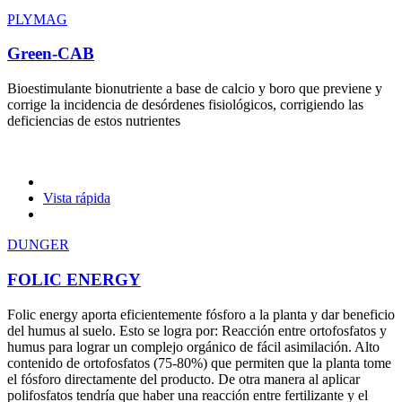
PLYMAG
Green-CAB
Bioestimulante bionutriente a base de calcio y boro que previene y
corrige la incidencia de desórdenes fisiológicos, corrigiendo las
deficiencias de estos nutrientes
Vista rápida
DUNGER
FOLIC ENERGY
Folic energy aporta eficientemente fósforo a la planta y dar beneficio
del humus al suelo. Esto se logra por: Reacción entre ortofosfatos y
humus para lograr un complejo orgánico de fácil asimilación. Alto
contenido de ortofosfatos (75-80%) que permiten que la planta tome
el fósforo directamente del producto. De otra manera al aplicar
polifosfatos tendría que haber una reacción entre fertilizante y el