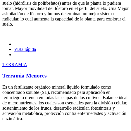
suelo (hidrólisis de polifosfatos) antes de que la planta lo pudiera
tomar. Mayor movilidad del fósforo en el perfil del suelo. Una Mejor
asimilación de fósforo y humus determinan un mejor sistema
radicular, lo cual aumenta la capacidad de la planta para explorar el
suelo.
Vista rápida
TERRAMIA
Terramia Menores
Es un fertilizante orgánico mineral líquido formulado como
concentrado soluble (SL), recomendado para aplicación en
fertirriego o drench en todas las etapas de los cultivos. Balance ideal
de micronutrientes, los cuales son esenciales para la división celular,
sostenimiento de los frutos, desarrollo radicular, fotosíntesis y
activación metabólica, protección contra enfermedades y activación
enzimática.