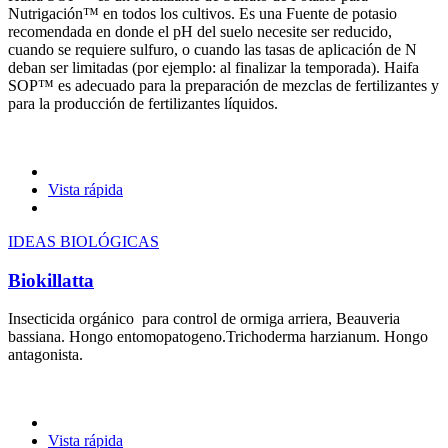
Nutrigación™ en todos los cultivos. Es una Fuente de potasio
recomendada en donde el pH del suelo necesite ser reducido,
cuando se requiere sulfuro, o cuando las tasas de aplicación de N
deban ser limitadas (por ejemplo: al finalizar la temporada). Haifa
SOP™ es adecuado para la preparación de mezclas de fertilizantes y
para la producción de fertilizantes líquidos.
Vista rápida
IDEAS BIOLÓGICAS
Biokillatta
Insecticida orgánico para control de ormiga arriera, Beauveria
bassiana. Hongo entomopatogeno.Trichoderma harzianum. Hongo
antagonista.
Vista rápida