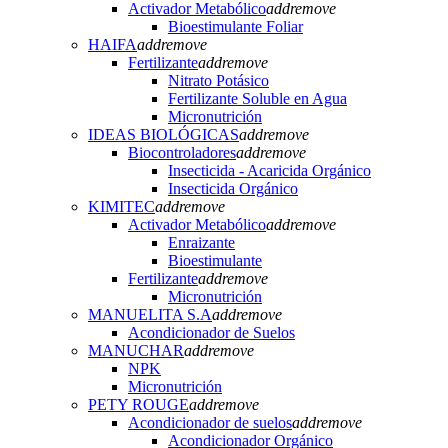
Activador Metabólico
add
remove
Bioestimulante Foliar
HAIFA
add
remove
Fertilizante
add
remove
Nitrato Potásico
Fertilizante Soluble en Agua
Micronutrición
IDEAS BIOLÓGICAS
add
remove
Biocontroladores
add
remove
Insecticida - Acaricida Orgánico
Insecticida Orgánico
KIMITEC
add
remove
Activador Metabólico
add
remove
Enraizante
Bioestimulante
Fertilizante
add
remove
Micronutrición
MANUELITA S.A
add
remove
Acondicionador de Suelos
MANUCHAR
add
remove
NPK
Micronutrición
PETY ROUGE
add
remove
Acondicionador de suelos
add
remove
Acondicionador Orgánico