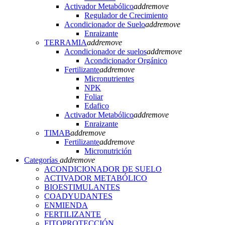
Activador Metabólico
add
remove
Regulador de Crecimiento
Acondicionador de Suelo
add
remove
Enraizante
TERRAMIA
add
remove
Acondicionador de suelos
add
remove
Acondicionador Orgánico
Fertilizante
add
remove
Micronutrientes
NPK
Foliar
Edafico
Activador Metabólico
add
remove
Enraizante
TIMAB
add
remove
Fertilizante
add
remove
Micronutrición
Categorías
add
remove
ACONDICIONADOR DE SUELO
ACTIVADOR METABÓLICO
BIOESTIMULANTES
COADYUDANTES
ENMIENDA
FERTILIZANTE
FITOPROTECCIÓN