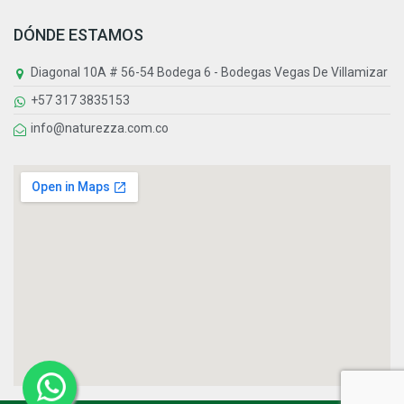
DÓNDE ESTAMOS
Diagonal 10A # 56-54 Bodega 6 - Bodegas Vegas De Villamizar
+57 317 3835153
info@naturezza.com.co