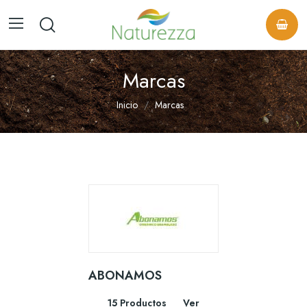
Marcas
Inicio
Marcas
ABONAMOS
15 Productos
Ver