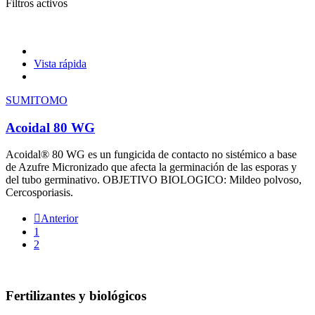
Filtros activos
Vista rápida
SUMITOMO
Acoidal 80 WG
Acoidal® 80 WG es un fungicida de contacto no sistémico a base
de Azufre Micronizado que afecta la germinación de las esporas y
del tubo germinativo. OBJETIVO BIOLOGICO: Mildeo polvoso,
Cercosporiasis.

Anterior
1
2
Fertilizantes y biológicos