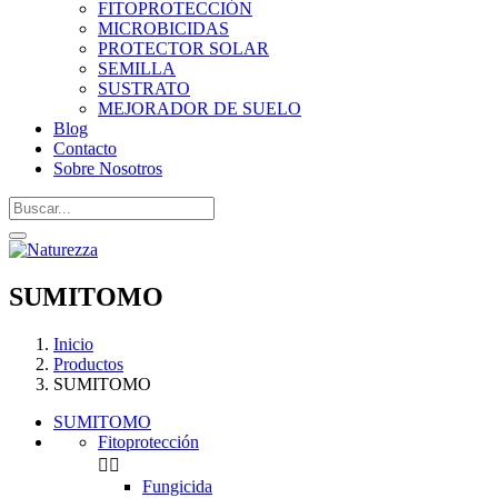
FITOPROTECCIÓN
MICROBICIDAS
PROTECTOR SOLAR
SEMILLA
SUSTRATO
MEJORADOR DE SUELO
Blog
Contacto
Sobre Nosotros
SUMITOMO
Inicio
Productos
SUMITOMO
SUMITOMO
Fitoprotección


Fungicida