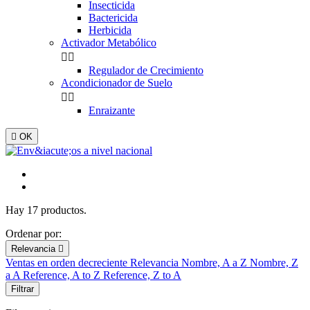
Insecticida
Bactericida
Herbicida
Activador Metabólico


Regulador de Crecimiento
Acondicionador de Suelo


Enraizante

OK
Hay 17 productos.
Ordenar por:
Relevancia

Ventas en orden decreciente
Relevancia
Nombre, A a Z
Nombre, Z
a A
Reference, A to Z
Reference, Z to A
Filtrar