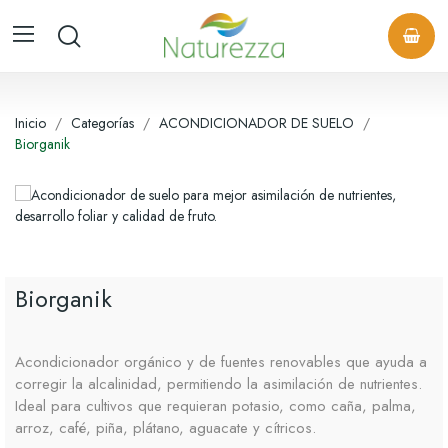
Inicio
Categorías
ACONDICIONADOR DE SUELO
Biorganik
Biorganik
Acondicionador orgánico y de fuentes renovables que ayuda a
corregir la alcalinidad, permitiendo la asimilación de nutrientes.
Ideal para cultivos que requieran potasio, como caña, palma,
arroz, café, piña, plátano, aguacate y cítricos.