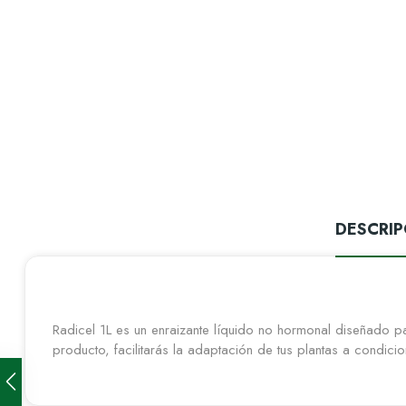
DESCRIP
Radicel 1L es un enraizante líquido no hormonal diseñado p
producto, facilitarás la adaptación de tus plantas a condic