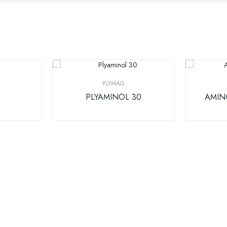
PLYMAG
PLYAMINOL 30
AMIN