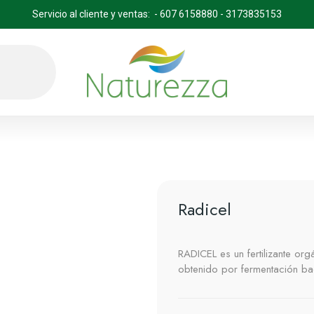
Servicio al cliente y ventas: - 607 6158880 - 3173835153
Radicel
RADICEL es un fertilizante org
obtenido por fermentación bac