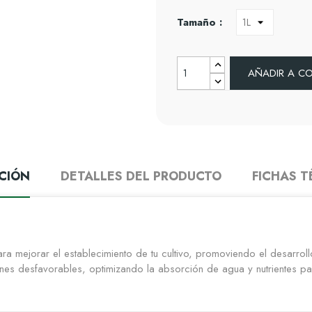
Tamaño :
AÑADIR A C
CIÓN
DETALLES DEL PRODUCTO
FICHAS T
ara mejorar el establecimiento de tu cultivo, promoviendo el desarro
iones desfavorables, optimizando la absorción de agua y nutrientes p