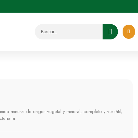
ánico mineral de origen vegetal y mineral, completo y versátil,
teriana.