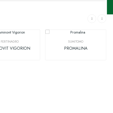
FERTINAGRO
SUMITOMO
OVIT VIGORION
PROMALINA