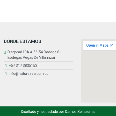
DÓNDE ESTAMOS
Diagonal 10A # 56-54 Bodega 6 -
Bodegas Vegas De Villamizar
+57 317 3835153
info@naturezza.com.co
Diseñado y hospedado por
Damos Soluciones