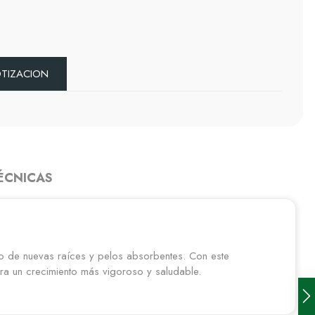
OTIZACION
ÉCNICAS
llo de nuevas raíces y pelos absorbentes. Con este
ara un crecimiento más vigoroso y saludable.