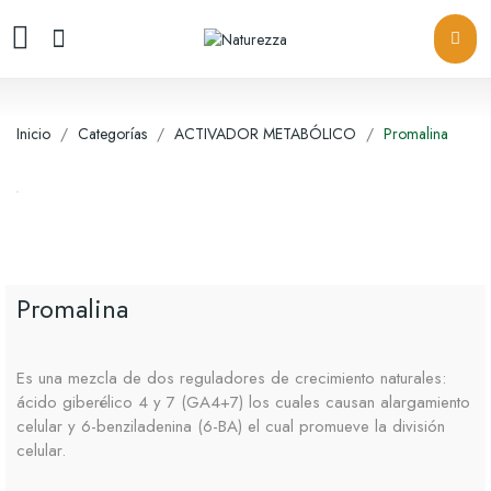
Inicio
Categorías
ACTIVADOR METABÓLICO
Promalina
Promalina
Es una mezcla de dos reguladores de crecimiento naturales:
ácido giberélico 4 y 7 (GA4+7) los cuales causan alargamiento
celular y 6-benziladenina (6-BA) el cual promueve la división
celular.