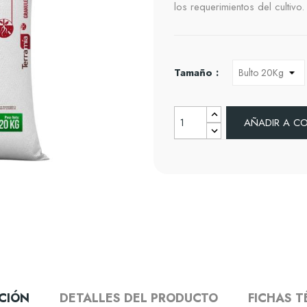
los requerimientos del cultivo.
Tamaño :
AÑADIR A C
CIÓN
DETALLES DEL PRODUCTO
FICHAS T