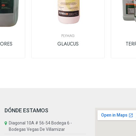
PLYMAG
NORES
GLAUCUS
TER
DÓNDE ESTAMOS
Diagonal 10A # 56-54 Bodega 6 -
Bodegas Vegas De Villamizar