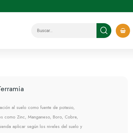
Terramia
cación al suelo como fuente de potasio,
es como Zinc, Manganeso, Boro, Cobre,
enda aplicar según los niveles del suelo y