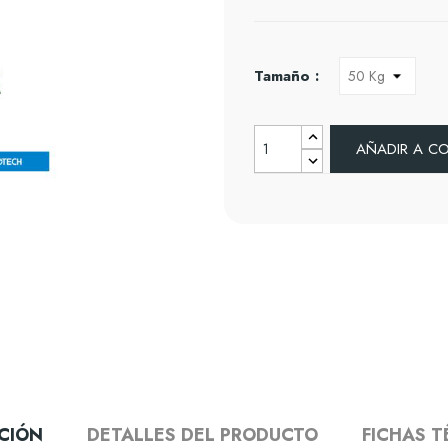
Tamaño :
AÑADIR A C
CIÓN
DETALLES DEL PRODUCTO
FICHAS T