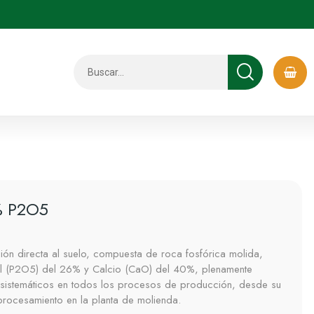
8% P2O5
ión directa al suelo, compuesta de roca fosfórica molida,
al (P2O5) del 26% y Calcio (CaO) del 40%, plenamente
s sistemáticos en todos los procesos de producción, desde su
procesamiento en la planta de molienda.