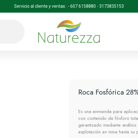
Servicio al cliente y ventas: - 607 6158880 - 3173835153
Roca Fosfórica 2
Es una enmienda para aplicac
con contenido de fósforo tot
garantizado mediante análisi
explotación en mina hasta su 