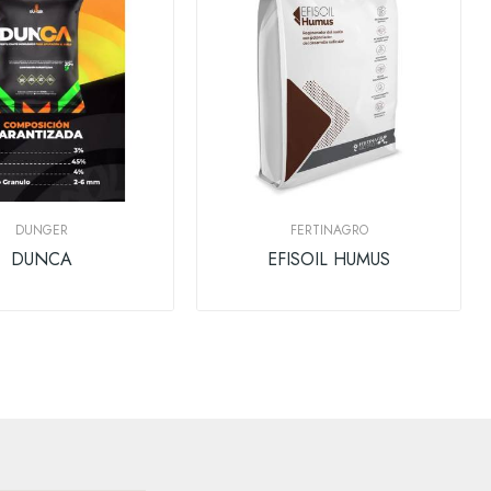
DUNGER
FERTINAGRO
DUNCA
EFISOIL HUMUS