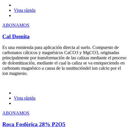
Vista rápida
ABONAMOS
Cal Domita
Es una enmienda para aplicación directa al suelo. Compuesto de
carbonatos cálcicos y magnésicos CaCO3 y MgCO3, originadas
principalmente por transformación de las calizas mediante el proceso
de dolomitización, mediante el cual la caliza se va enriqueciendo en
carbonato magnésico a causa de la sustitucióndel ion calcio por el
ion magnesio.
Vista rápida
ABONAMOS
Roca Fosfórica 28% P2O5