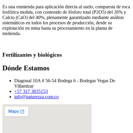
Es una enmienda para aplicación directa al suelo, compuesta de roca
fosfórica molida, con contenido de fósforo total (P2O5) del 26% y
Calcio (CaO) del 40%, plenamente garantizado mediante análisis
sistemáticos en todos los procesos de producción, desde su
explotación en mina hasta su procesamiento en la planta de
molienda.
Fertilizantes y biológicos
Dónde Estamos
Diagonal 10A # 56-54 Bodega 6 - Bodegas Vegas De
Villamizar
+57 317 3835153
info@naturezza.com.co