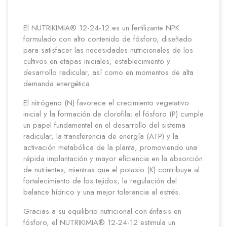
El NUTRIKIMIA® 12-24-12 es un fertilizante NPK
formulado con alto contenido de fósforo, diseñado
para satisfacer las necesidades nutricionales de los
cultivos en etapas iniciales, establecimiento y
desarrollo radicular, así como en momentos de alta
demanda energética.
El nitrógeno (N) favorece el crecimiento vegetativo
inicial y la formación de clorofila; el fósforo (P) cumple
un papel fundamental en el desarrollo del sistema
radicular, la transferencia de energía (ATP) y la
activación metabólica de la planta, promoviendo una
rápida implantación y mayor eficiencia en la absorción
de nutrientes; mientras que el potasio (K) contribuye al
fortalecimiento de los tejidos, la regulación del
balance hídrico y una mejor tolerancia al estrés.
Gracias a su equilibrio nutricional con énfasis en
fósforo, el NUTRIKIMIA® 12-24-12 estimula un