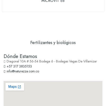
MICROVIT E6
Fertilizantes y biológicos
Dónde Estamos
Diagonal 10A # 56-54 Bodega 6 - Bodegas Vegas De Villamizar
+57 317 3835153
info@naturezza.com.co