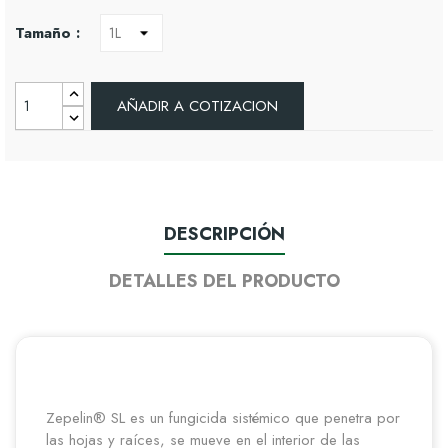
Tamaño :
AÑADIR A COTIZACION
DESCRIPCIÓN
DETALLES DEL PRODUCTO
Zepelin® SL es un fungicida sistémico que penetra por
las hojas y raíces, se mueve en el interior de las