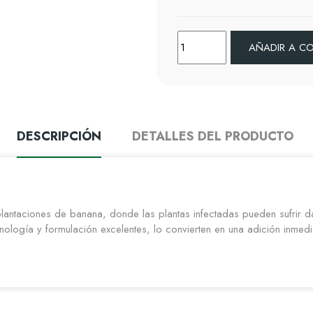
AÑADIR A C
DESCRIPCIÓN
DETALLES DEL PRODUCTO
lantaciones de banana, donde las plantas infectadas pueden sufrir da
nología y formulación excelentes, lo convierten en una adición inme