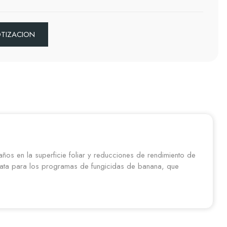
OTIZACION
ños en la superficie foliar y reducciones de rendimiento de
diata para los programas de fungicidas de banana, que