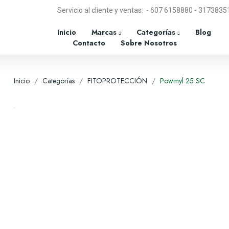
Servicio al cliente y ventas: - 607 6158880 - 317383
Inicio
Marcas
Categorías
Blog
Contacto
Sobre Nosotros
Inicio
Categorías
FITOPROTECCIÓN
Powmyl 25 SC