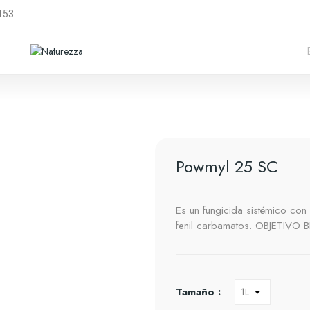
5153
Powmyl 25 SC
Es un fungicida sistémico con
fenil carbamatos. OBJETIVO 
Tamaño :