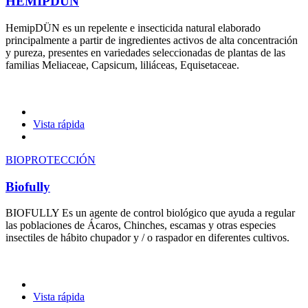
HEMIPDUN
HemipDÜN es un repelente e insecticida natural elaborado
principalmente a partir de ingredientes activos de alta concentración
y pureza, presentes en variedades seleccionadas de plantas de las
familias Meliaceae, Capsicum, liliáceas, Equisetaceae.
Vista rápida
BIOPROTECCIÓN
Biofully
BIOFULLY Es un agente de control biológico que ayuda a regular
las poblaciones de Ácaros, Chinches, escamas y otras especies
insectiles de hábito chupador y / o raspador en diferentes cultivos.
Vista rápida