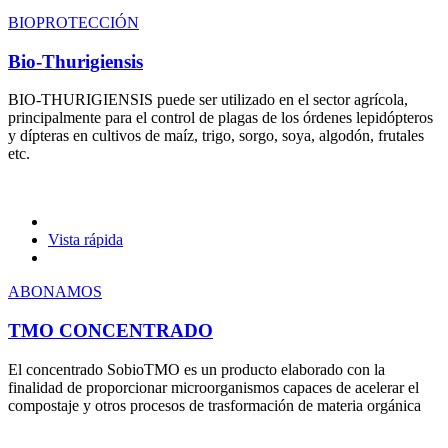
BIOPROTECCIÓN
Bio-Thurigiensis
BIO-THURIGIENSIS puede ser utilizado en el sector agrícola,
principalmente para el control de plagas de los órdenes lepidópteros
y dípteras en cultivos de maíz, trigo, sorgo, soya, algodón, frutales
etc.
Vista rápida
ABONAMOS
TMO CONCENTRADO
El concentrado SobioTMO es un producto elaborado con la
finalidad de proporcionar microorganismos capaces de acelerar el
compostaje y otros procesos de trasformación de materia orgánica