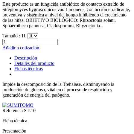
Este producto es un fungicida antibiótico de contacto extraído de
Streptomyces hygroscopicus var. Limoneus, con acción erradicante,
preventiva y sistémica a nivel del hongo inhibiendo el crecimiento
de las hifas. OBJETIVO BIOLÓGICO: Rhizoctonia solani,
Sphaerotheca pannosa, Cladosporium, Rhyzoctonia.
Tamaño :
1L
Añadir a cotizacion
Descripción
Detalles del producto
Fichas técnicas
Impide la descomposición de la Trehalase, disminuyendo la
producción de glucosa, vital en el proceso de respiración y
generación de energía del patógeno.
Referencia
ST-10
Ficha técnica
Presentación