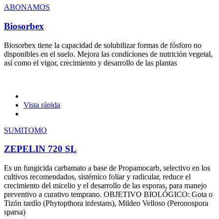
ABONAMOS
Biosorbex
Biosorbex tiene la capacidad de solubilizar formas de fósforo no
disponibles en el suelo. Mejora las condiciones de nutrición vegetal,
así como el vigor, crecimiento y desarrollo de las plantas
Vista rápida
SUMITOMO
ZEPELIN 720 SL
Es un fungicida carbamato a base de Propamocarb, selectivo en los
cultivos recomendados, sistémico foliar y radicular, reduce el
crecimiento del micelio y el desarrollo de las esporas, para manejo
preventivo a curativo temprano. OBJETIVO BIOLÓGICO: Gota o
Tizón tardío (Phytopthora infestans), Mildeo Velloso (Peronospora
sparsa)